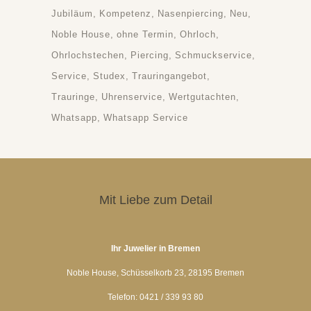
Jubiläum
Kompetenz
Nasenpiercing
Neu
Noble House
ohne Termin
Ohrloch
Ohrlochstechen
Piercing
Schmuckservice
Service
Studex
Trauringangebot
Trauringe
Uhrenservice
Wertgutachten
Whatsapp
Whatsapp Service
Mit Liebe zum Detail
Ihr Juwelier in Bremen
Noble House, Schüsselkorb 23, 28195 Bremen
Telefon: 0421 / 339 93 80