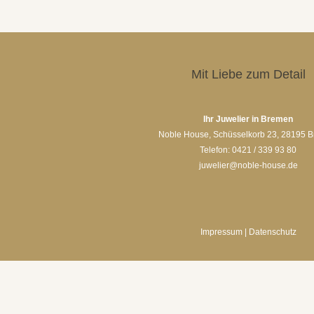
Mit Liebe zum Detail
Ihr Juwelier in Bremen
Noble House, Schüsselkorb 23, 28195 
Telefon: 0421 / 339 93 80
juwelier@noble-house.de
Impressum
|
Datenschutz