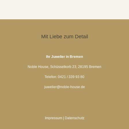
27 April, 2023
Mit Liebe zum Detail
Ihr Juwelier in Bremen
Noble House, Schüsselkorb 23, 28195 Bremen
Telefon: 0421 / 339 93 80
juwelier@noble-house.de
Impressum
|
Datenschutz