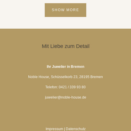
SHOW MORE
Mit Liebe zum Detail
Ihr Juwelier in Bremen
Noble House, Schüsselkorb 23, 28195 Bremen
Telefon: 0421 / 339 93 80
juwelier@noble-house.de
Impressum
|
Datenschutz