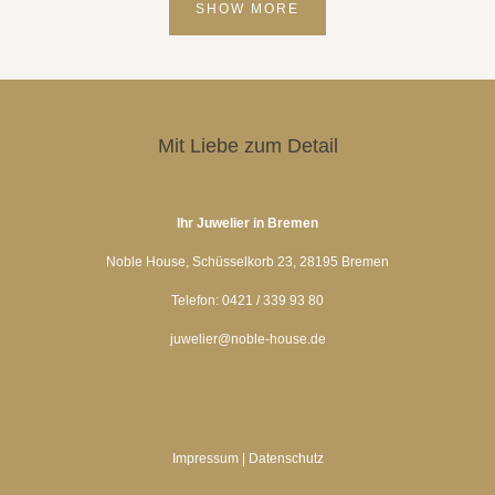
SHOW MORE
Mit Liebe zum Detail
Ihr Juwelier in Bremen
Noble House, Schüsselkorb 23, 28195 Bremen
Telefon: 0421 / 339 93 80
juwelier@noble-house.de
Impressum
|
Datenschutz