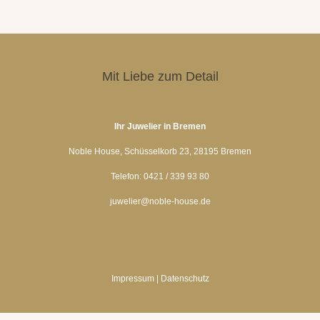
Mit Liebe zum Detail
Ihr Juwelier in Bremen
Noble House, Schüsselkorb 23, 28195 Bremen
Telefon: 0421 / 339 93 80
juwelier@noble-house.de
Impressum
|
Datenschutz