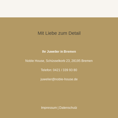
06 Juli, 2021
Mit Liebe zum Detail
Ihr Juwelier in Bremen
Noble House, Schüsselkorb 23, 28195 Bremen
Telefon: 0421 / 339 93 80
juwelier@noble-house.de
Impressum
|
Datenschutz