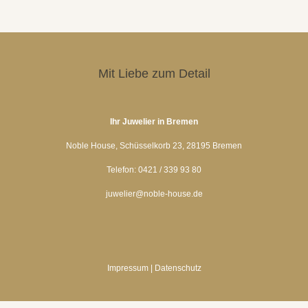
Mit Liebe zum Detail
Ihr Juwelier in Bremen
Noble House, Schüsselkorb 23, 28195 Bremen
Telefon: 0421 / 339 93 80
juwelier@noble-house.de
Impressum
|
Datenschutz